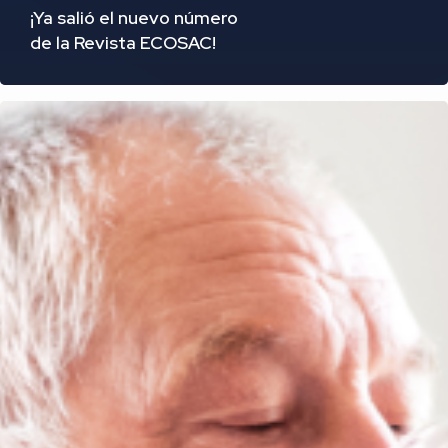
¡Ya salió el nuevo número
de la Revista ECOSAC!