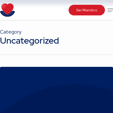
Skip
Me
to
Ser Miembro
main
content
Category
Uncategorized