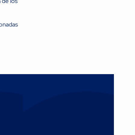
 de los
ionadas