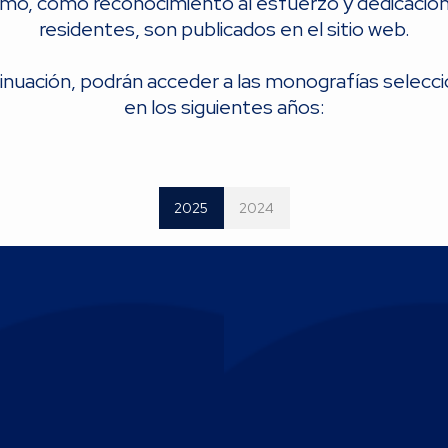
mo, como reconocimiento al esfuerzo y dedicación
residentes, son publicados en el sitio web.
inuación, podrán acceder a las monografías selecc
en los siguientes años:
2025
2024