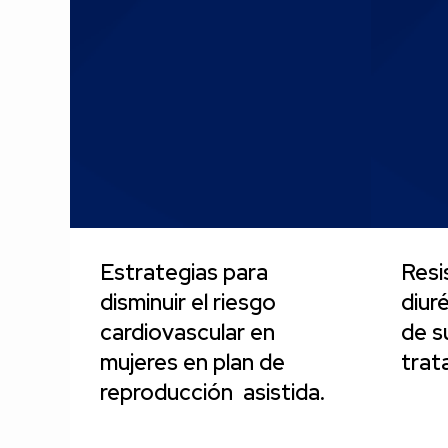
Estrategias para
Resi
disminuir el riesgo
diuré
cardiovascular en
de s
mujeres en plan de
trat
reproducción asistida.