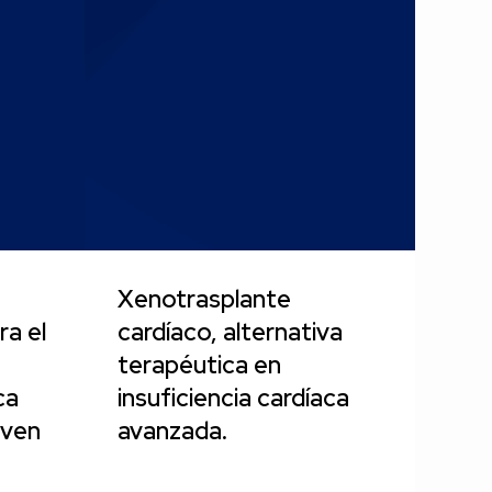
Xenotrasplante
ra el
cardíaco, alternativa
terapéutica en
ca
insuficiencia cardíaca
iven
avanzada.