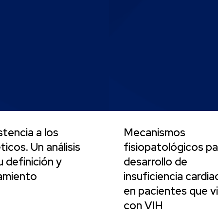
stencia a los
Mecanismos
ticos. Un análisis
fisiopatológicos pa
u definición y
desarrollo de
amiento
insuficiencia cardia
en pacientes que v
con VIH