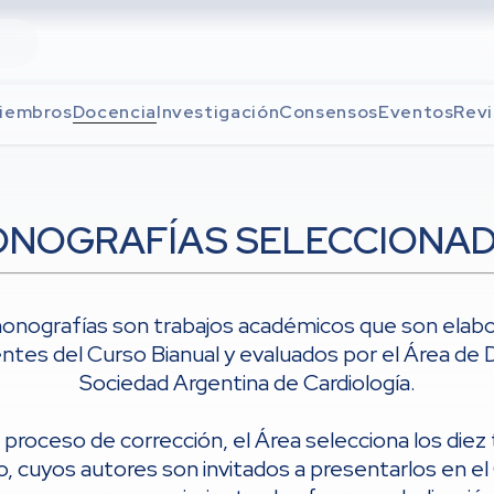
iembros
Docencia
Investigación
Consensos
Eventos
Revi
NOGRAFÍAS SELECCIONA
onografías son trabajos académicos que son elab
entes del Curso Bianual y evaluados por el Área de 
Sociedad Argentina de Cardiología.
l proceso de corrección, el Área selecciona los diez
, cuyos autores son invitados a presentarlos en e