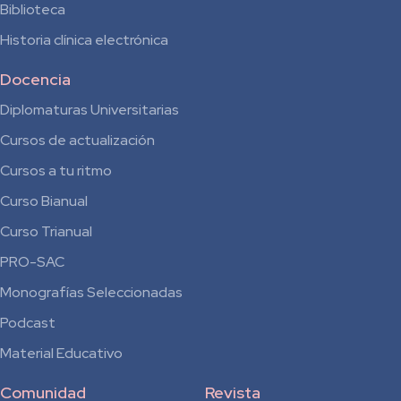
Biblioteca
Historia clínica electrónica
Docencia
Diplomaturas Universitarias
Cursos de actualización
Cursos a tu ritmo
Curso Bianual
para
Curso Trianual
Residentes
PRO-SAC
Monografías Seleccionadas
Podcast
Material Educativo
Comunidad
Revista