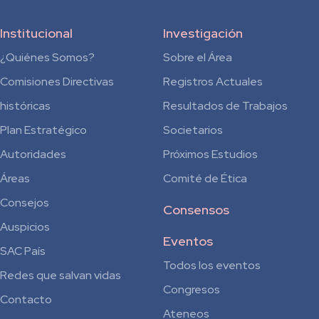
Institucional
Investigación
¿Quiénes Somos?
Sobre el Área
Comisiones Directivas
Registros Actuales
históricas
Resultados de Trabajos
Plan Estratégico
Societarios
Autoridades
Próximos Estudios
Áreas
Comité de Ética
Consejos
Consensos
Auspicios
Eventos
SAC País
Todos los eventos
Redes que salvan vidas
Congresos
Contacto
Ateneos