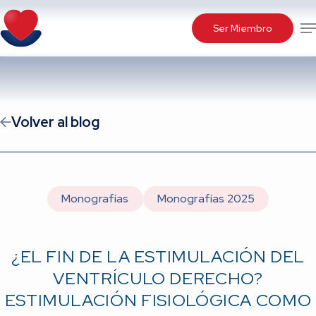
Skip
Me
to
Ser Miembro
main
content
Volver al blog
Monografías
Monografías 2025
¿EL FIN DE LA ESTIMULACIÓN DEL
VENTRÍCULO DERECHO?
ESTIMULACIÓN FISIOLÓGICA COMO