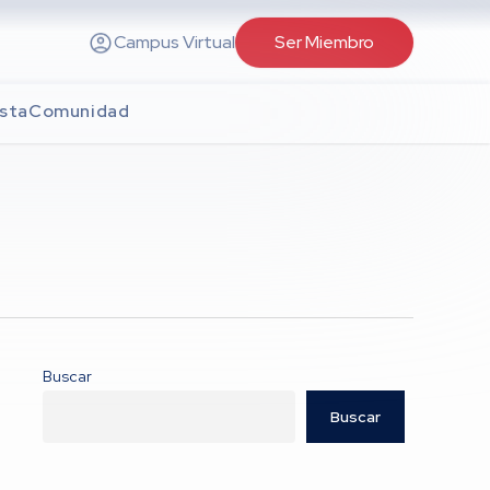
Campus Virtual
Ser Miembro
sta
Comunidad
Buscar
Buscar