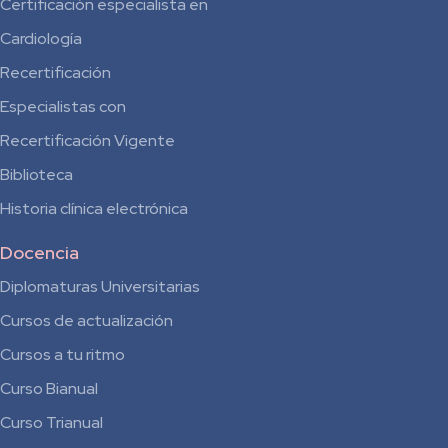
Certificación especialista en
Cardiología
Recertificación
Especialistas con
Recertificación Vigente
Biblioteca
Historia clínica electrónica
Docencia
Diplomaturas Universitarias
Cursos de actualización
Cursos a tu ritmo
Curso Bianual
para
Curso Trianual