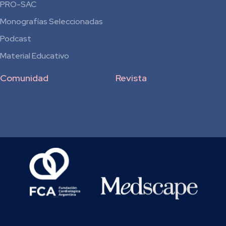
Residentes
PRO-SAC
Monografías Seleccionadas
Podcast
Material Educativo
Comunidad
Revista