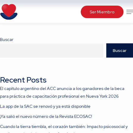
Skip
Me
to
Ser Miembro
main
content
Buscar
Buscar
Recent Posts
El capítulo argentino del ACC anuncia a los ganadores de la beca
para práctica de capacitación profesional en Nueva York 2026
La app de la SAC se renovó y ya está disponible
¡Ya salió el nuevo número de la Revista ECOSAC!
Cuando la tierra tiembla, el corazón también: Impacto psicosocial y