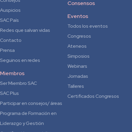
Consejos
Consensos
Auspicios
Eventos
SAC País
Todos los eventos
Redes que salvan vidas
Congresos
Contacto
Ateneos
Prensa
Simposios
Seguinos en redes
Webinars
Miembros
Jornadas
Ser Miembro SAC
Talleres
SAC Plus
Certificados Congresos
Participar en consejos/ áreas
Programa de Formación en
Liderazgo y Gestión