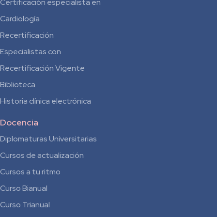
Certificación especialista en
Cardiología
Recertificación
Especialistas con
Recertificación Vigente
Biblioteca
Historia clínica electrónica
Docencia
Diplomaturas Universitarias
Cursos de actualización
Cursos a tu ritmo
Curso Bianual
para
Curso Trianual