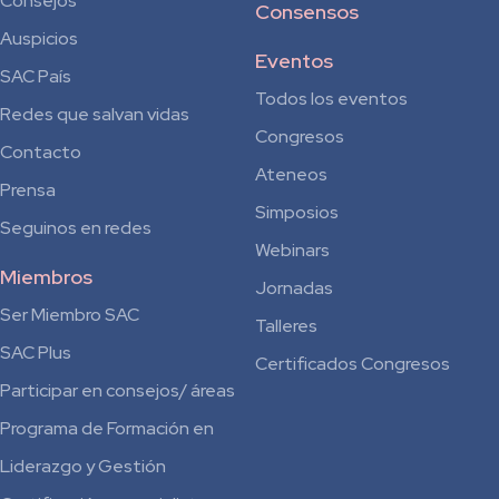
Consejos
Consensos
Auspicios
Eventos
SAC País
Todos los eventos
Redes que salvan vidas
Congresos
Contacto
Ateneos
Prensa
Simposios
Seguinos en redes
Webinars
Miembros
Jornadas
Ser Miembro SAC
Talleres
SAC Plus
Certificados Congresos
Participar en consejos/ áreas
Programa de Formación en
Liderazgo y Gestión