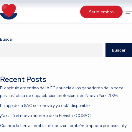
Skip
Me
to
Ser Miembro
main
content
Buscar
Buscar
Recent Posts
El capítulo argentino del ACC anuncia a los ganadores de la beca
para práctica de capacitación profesional en Nueva York 2026
La app de la SAC se renovó y ya está disponible
¡Ya salió el nuevo número de la Revista ECOSAC!
Cuando la tierra tiembla, el corazón también: Impacto psicosocial y