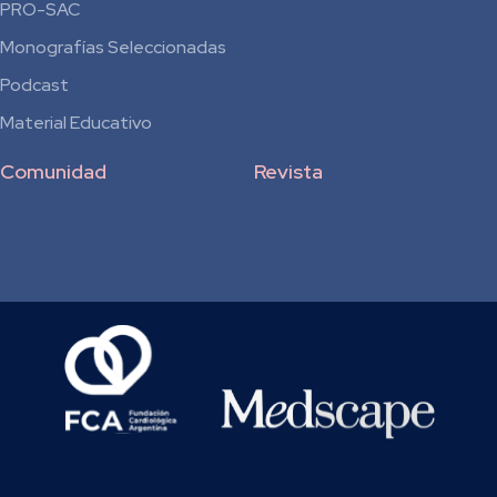
Residentes
PRO-SAC
Monografías Seleccionadas
Podcast
Material Educativo
Comunidad
Revista