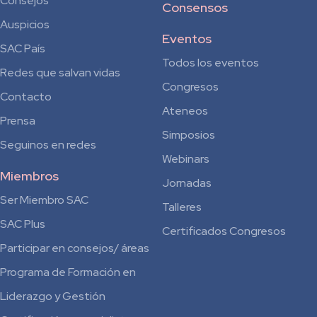
Consejos
Consensos
Auspicios
Eventos
SAC País
Todos los eventos
Redes que salvan vidas
Congresos
Contacto
Ateneos
Prensa
Simposios
Seguinos en redes
Webinars
Miembros
Jornadas
Ser Miembro SAC
Talleres
SAC Plus
Certificados Congresos
Participar en consejos/ áreas
Programa de Formación en
Liderazgo y Gestión