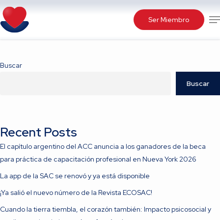
Skip
Me
to
Ser Miembro
main
content
Buscar
Buscar
Recent Posts
El capítulo argentino del ACC anuncia a los ganadores de la beca
para práctica de capacitación profesional en Nueva York 2026
La app de la SAC se renovó y ya está disponible
¡Ya salió el nuevo número de la Revista ECOSAC!
Cuando la tierra tiembla, el corazón también: Impacto psicosocial y