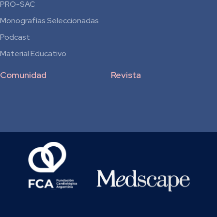
Residentes
PRO-SAC
Monografías Seleccionadas
Podcast
Material Educativo
Comunidad
Revista