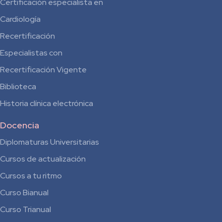
Certificación especialista en
Cardiología
Recertificación
Especialistas con
Recertificación Vigente
Biblioteca
Historia clínica electrónica
Docencia
Diplomaturas Universitarias
Cursos de actualización
Cursos a tu ritmo
Curso Bianual
para
Curso Trianual