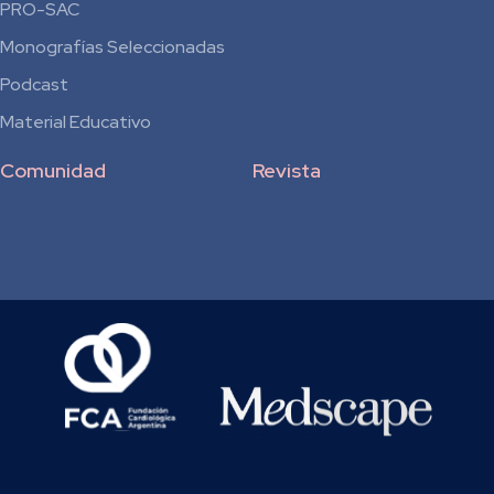
Residentes
PRO-SAC
Monografías Seleccionadas
Podcast
Material Educativo
Comunidad
Revista