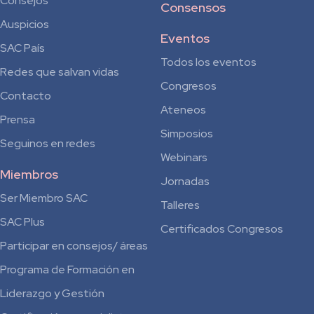
Consejos
Consensos
Auspicios
Eventos
SAC País
Todos los eventos
Redes que salvan vidas
Congresos
Contacto
Ateneos
Prensa
Simposios
Seguinos en redes
Webinars
Miembros
Jornadas
Ser Miembro SAC
Talleres
SAC Plus
Certificados Congresos
Participar en consejos/ áreas
Programa de Formación en
Liderazgo y Gestión