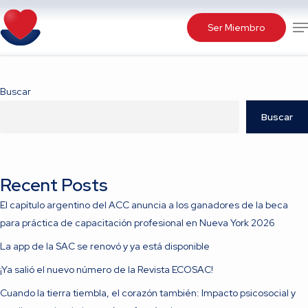
Skip
Me
to
Ser Miembro
main
content
Buscar
Buscar
Recent Posts
El capítulo argentino del ACC anuncia a los ganadores de la beca
para práctica de capacitación profesional en Nueva York 2026
La app de la SAC se renovó y ya está disponible
¡Ya salió el nuevo número de la Revista ECOSAC!
Cuando la tierra tiembla, el corazón también: Impacto psicosocial y