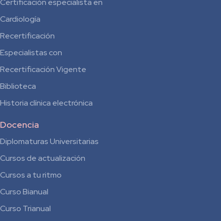
Certificación especialista en
Cardiología
Recertificación
Especialistas con
Recertificación Vigente
Biblioteca
Historia clínica electrónica
Docencia
Diplomaturas Universitarias
Cursos de actualización
Cursos a tu ritmo
Curso Bianual
para
Curso Trianual