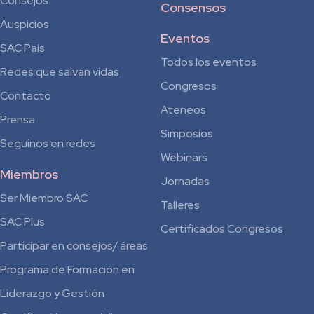
Consejos
Consensos
Auspicios
Eventos
SAC País
Todos los eventos
Redes que salvan vidas
Congresos
Contacto
Ateneos
Prensa
Simposios
Seguinos en redes
Webinars
Miembros
Jornadas
Ser Miembro SAC
Talleres
SAC Plus
Certificados Congresos
Participar en consejos/ áreas
Programa de Formación en
Liderazgo y Gestión