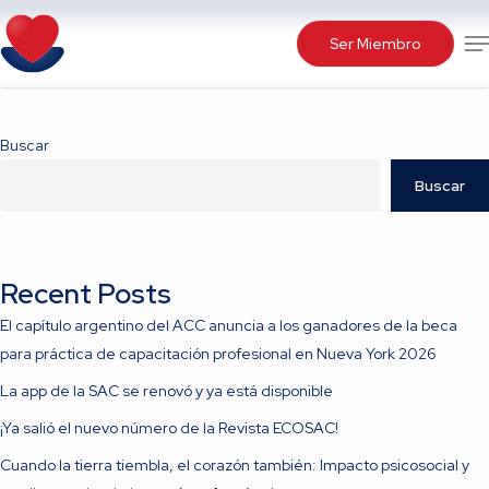
Skip
Me
to
Ser Miembro
main
content
Buscar
Buscar
Recent Posts
El capítulo argentino del ACC anuncia a los ganadores de la beca
para práctica de capacitación profesional en Nueva York 2026
La app de la SAC se renovó y ya está disponible
¡Ya salió el nuevo número de la Revista ECOSAC!
Cuando la tierra tiembla, el corazón también: Impacto psicosocial y