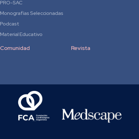
Residentes
PRO-SAC
Monografías Seleccionadas
Podcast
Material Educativo
Comunidad
Revista