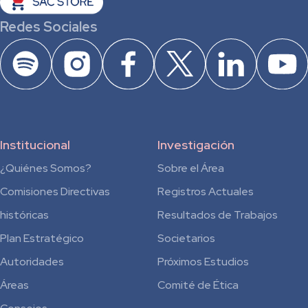
Redes Sociales
Institucional
Investigación
¿Quiénes Somos?
Sobre el Área
Comisiones Directivas
Registros Actuales
históricas
Resultados de Trabajos
Plan Estratégico
Societarios
Autoridades
Próximos Estudios
Áreas
Comité de Ética