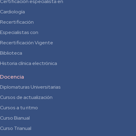
Certificación especialista en
Cardiología
Recertificación
Especialistas con
Recertificación Vigente
Biblioteca
Historia clínica electrónica
Docencia
Diplomaturas Universitarias
Cursos de actualización
Cursos a tu ritmo
Curso Bianual
para
Curso Trianual