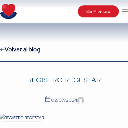
Skip
Me
to
Ser Miembro
main
content
Volver al blog
REGISTRO REGESTAR
02/07/2024