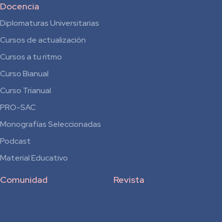
Docencia
Diplomaturas Universitarias
Cursos de actualización
Cursos a tu ritmo
Curso Bianual
para
Curso Trianual
Residentes
PRO-SAC
Monografías Seleccionadas
Podcast
Material Educativo
Comunidad
Revista