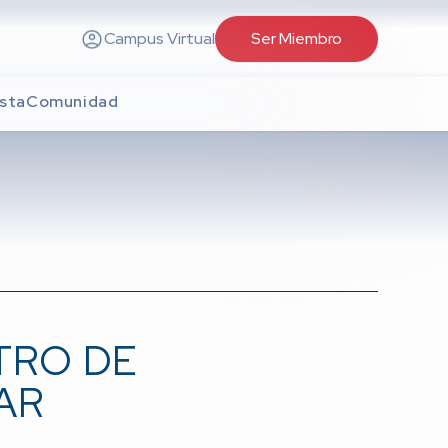
Campus Virtual
Ser Miembro
sta
Comunidad
TRO DE
AR