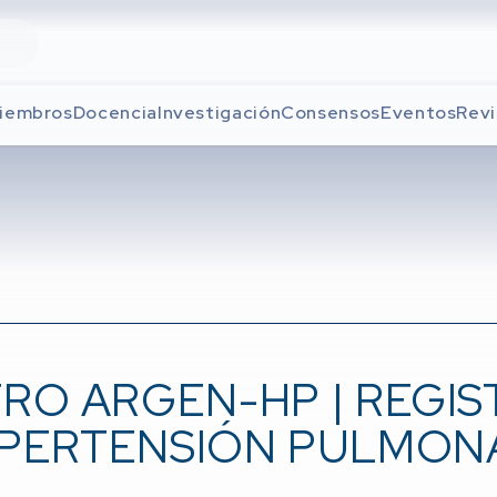
iembros
Docencia
Investigación
Consensos
Eventos
Revi
TRO ARGEN-HP | REGIS
IPERTENSIÓN PULMON