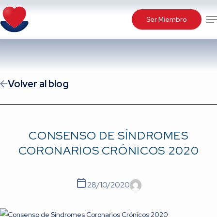
Skip
Me
to
Ser Miembro
main
content
Volver al blog
CONSENSO DE SÍNDROMES
CORONARIOS CRÓNICOS 2020
28/10/2020