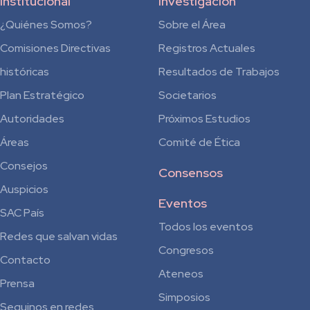
Institucional
Investigación
¿Quiénes Somos?
Sobre el Área
Comisiones Directivas
Registros Actuales
históricas
Resultados de Trabajos
Plan Estratégico
Societarios
Autoridades
Próximos Estudios
Áreas
Comité de Ética
Consejos
Consensos
Auspicios
Eventos
SAC País
Todos los eventos
Redes que salvan vidas
Congresos
Contacto
Ateneos
Prensa
Simposios
Seguinos en redes