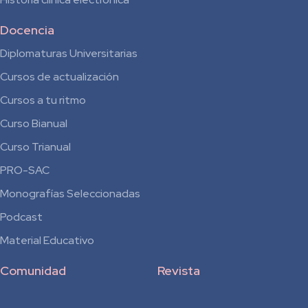
Docencia
Diplomaturas Universitarias
Cursos de actualización
Cursos a tu ritmo
Curso Bianual
para
Curso Trianual
Residentes
PRO-SAC
Monografías Seleccionadas
Podcast
Material Educativo
Comunidad
Revista