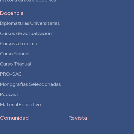
Docencia
Diplomaturas Universitarias
Cursos de actualización
Cursos a tu ritmo
Curso Bianual
para
Curso Trianual
Residentes
PRO-SAC
Monografías Seleccionadas
Podcast
Material Educativo
Comunidad
Revista