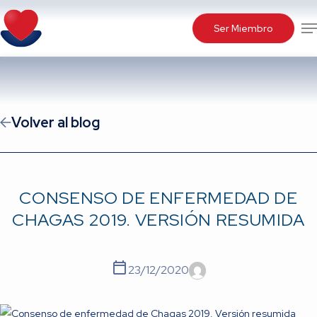
Skip
Me
to
Ser Miembro
main
content
Volver al blog
CONSENSO DE ENFERMEDAD DE
CHAGAS 2019. VERSIÓN RESUMIDA
23/12/2020