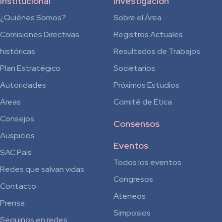
Institucional
Investigación
¿Quiénes Somos?
Sobre el Área
Comisiones Directivas
Registros Actuales
históricas
Resultados de Trabajos
Plan Estratégico
Societarios
Autoridades
Próximos Estudios
Áreas
Comité de Ética
Consejos
Consensos
Auspicios
Eventos
SAC País
Todos los eventos
Redes que salvan vidas
Congresos
Contacto
Ateneos
Prensa
Simposios
Seguinos en redes