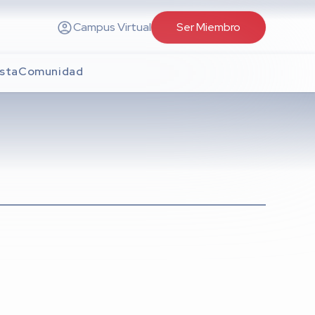
Campus Virtual
Ser Miembro
sta
Comunidad