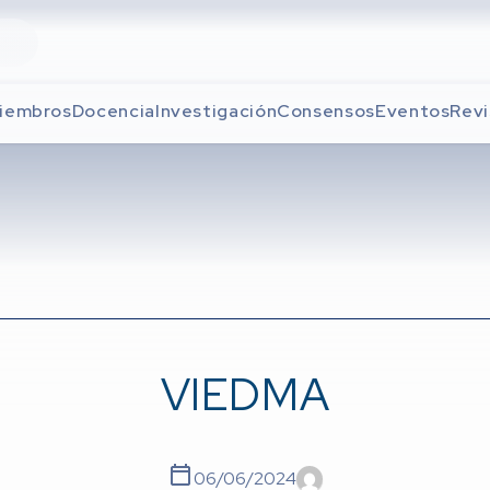
iembros
Docencia
Investigación
Consensos
Eventos
Revi
VIEDMA
06/06/2024