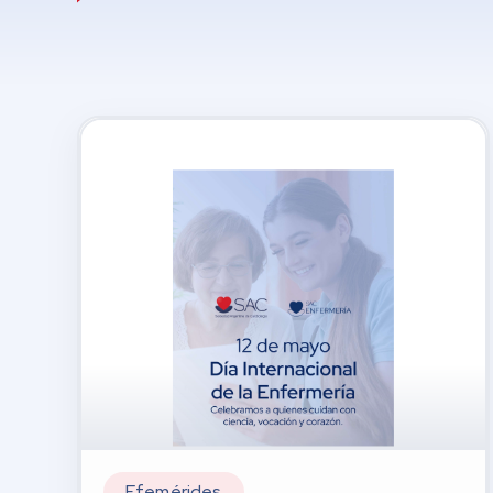
Efemérides