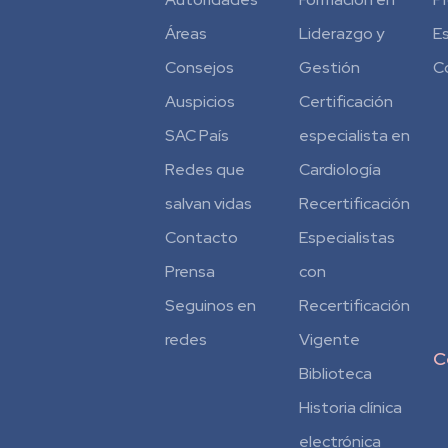
Áreas
Liderazgo y
E
Consejos
Gestión
C
Auspicios
Certificación
SAC País
especialista en
Redes que
Cardiología
salvan vidas
Recertificación
Contacto
Especialistas
Prensa
con
Seguinos en
Recertificación
redes
Vigente
C
Biblioteca
Historia clínica
electrónica