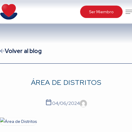
Skip
Me
to
Ser Miembro
main
content
Volver al blog
ÁREA DE DISTRITOS
04/06/2024