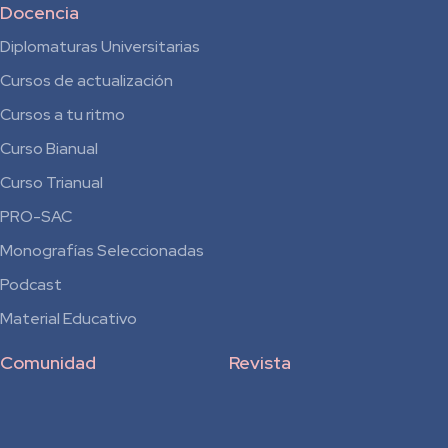
Docencia
Diplomaturas Universitarias
Cursos de actualización
Cursos a tu ritmo
Curso Bianual
para
Curso Trianual
Residentes
PRO-SAC
Monografías Seleccionadas
Podcast
Material Educativo
Comunidad
Revista