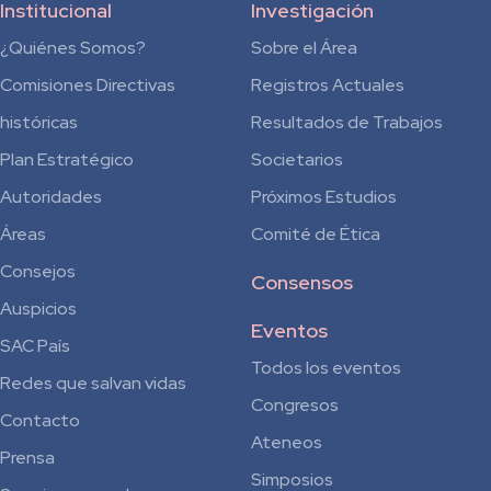
Institucional
Investigación
¿Quiénes Somos?
Sobre el Área
Comisiones Directivas
Registros Actuales
históricas
Resultados de Trabajos
Plan Estratégico
Societarios
Autoridades
Próximos Estudios
Áreas
Comité de Ética
Consejos
Consensos
Auspicios
Eventos
SAC País
Todos los eventos
Redes que salvan vidas
Congresos
Contacto
Ateneos
Prensa
Simposios