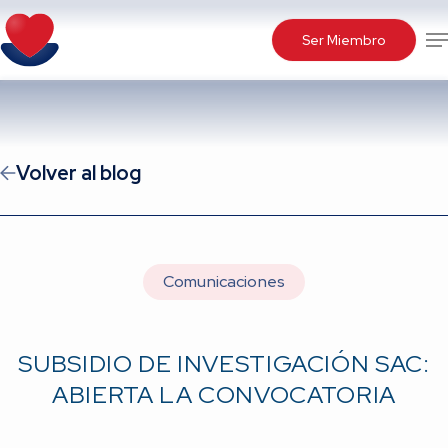
Skip
Me
to
Ser Miembro
main
content
Volver al blog
Comunicaciones
SUBSIDIO DE INVESTIGACIÓN SAC:
ABIERTA LA CONVOCATORIA