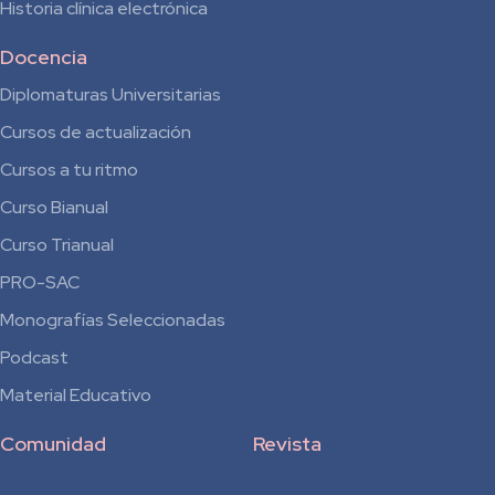
Historia clínica electrónica
Docencia
Diplomaturas Universitarias
Cursos de actualización
Cursos a tu ritmo
Curso Bianual
para
Curso Trianual
Residentes
PRO-SAC
Monografías Seleccionadas
Podcast
Material Educativo
Comunidad
Revista