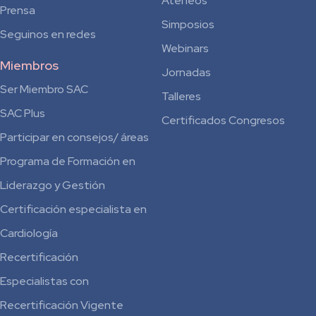
Ateneos
Prensa
Simposios
Seguinos en redes
Webinars
Miembros
Jornadas
Ser Miembro SAC
Talleres
SAC Plus
Certificados Congresos
Participar en consejos/ áreas
Programa de Formación en
Liderazgo y Gestión
Certificación especialista en
Cardiología
Recertificación
Especialistas con
Recertificación Vigente