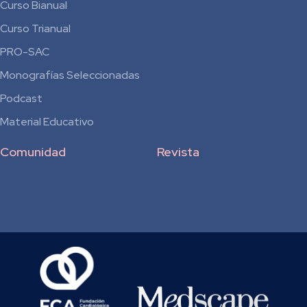
Curso Bianual
para
Curso Trianual
Residentes
PRO-SAC
Monografías Seleccionadas
Podcast
Material Educativo
Comunidad
Revista