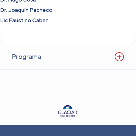
Dr. Joaquín Pacheco
Lic Faustino Caban
Programa
Accedé al programa
Descargar
.