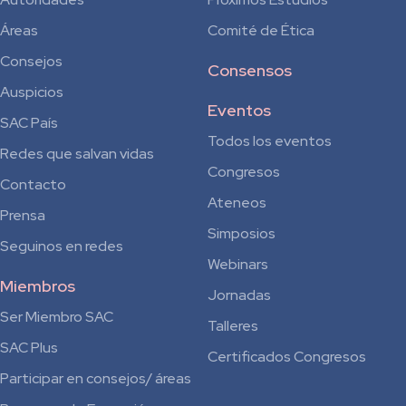
Áreas
Comité de Ética
Consejos
Consensos
Auspicios
Eventos
SAC País
Todos los eventos
Redes que salvan vidas
Congresos
Contacto
Ateneos
Prensa
Simposios
Seguinos en redes
Webinars
Miembros
Jornadas
Ser Miembro SAC
Talleres
SAC Plus
Certificados Congresos
Participar en consejos/ áreas