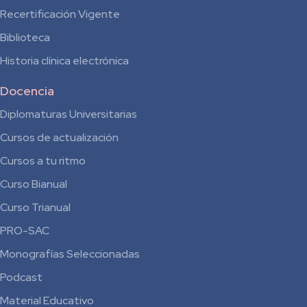
Recertificación Vigente
Biblioteca
Historia clínica electrónica
Docencia
Diplomaturas Universitarias
Cursos de actualización
Cursos a tu ritmo
Curso Bianual
para
Curso Trianual
Residentes
PRO-SAC
Monografías Seleccionadas
Podcast
Material Educativo