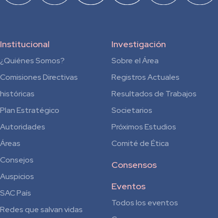
Institucional
Investigación
¿Quiénes Somos?
Sobre el Área
Comisiones Directivas
Registros Actuales
históricas
Resultados de Trabajos
Plan Estratégico
Societarios
Autoridades
Próximos Estudios
Áreas
Comité de Ética
Consejos
Consensos
Auspicios
Eventos
SAC País
Todos los eventos
Redes que salvan vidas