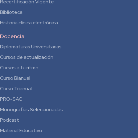
Recertificación Vigente
Biblioteca
Historia clínica electrónica
Docencia
Diplomaturas Universitarias
Cursos de actualización
Cursos a tu ritmo
Curso Bianual
para
Curso Trianual
Residentes
PRO-SAC
Monografías Seleccionadas
Podcast
Material Educativo