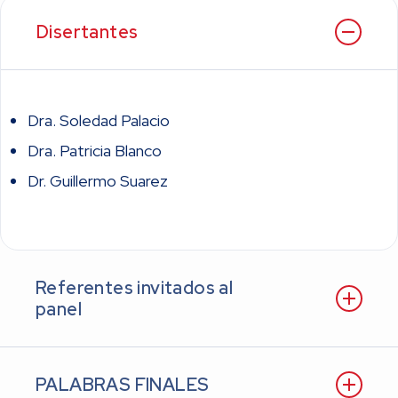
Disertantes
Dra. Soledad Palacio
Dra. Patricia Blanco
Dr. Guillermo Suarez
Referentes invitados al
panel
PALABRAS FINALES
Prof Dr Daniel Piñeiro (WHF)