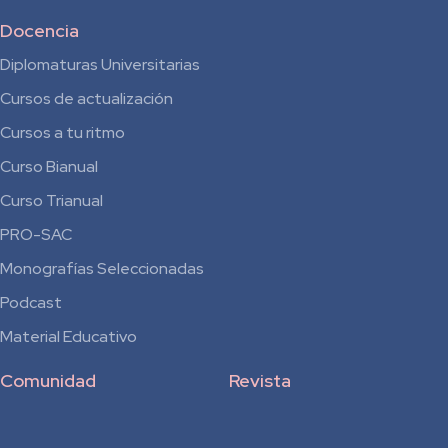
Docencia
Diplomaturas Universitarias
Cursos de actualización
Cursos a tu ritmo
Curso Bianual
para
Curso Trianual
Residentes
PRO-SAC
Monografías Seleccionadas
Podcast
Material Educativo
Comunidad
Revista