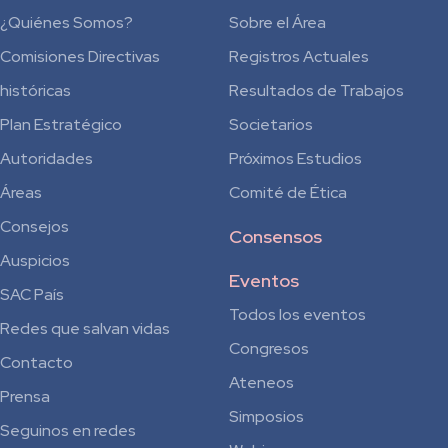
¿Quiénes Somos?
Sobre el Área
Comisiones Directivas
Registros Actuales
históricas
Resultados de Trabajos
Plan Estratégico
Societarios
Autoridades
Próximos Estudios
Áreas
Comité de Ética
Consejos
Consensos
Auspicios
Eventos
SAC País
Todos los eventos
Redes que salvan vidas
Congresos
Contacto
Ateneos
Prensa
Simposios
Seguinos en redes