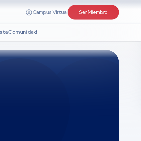
Campus Virtual
Ser Miembro
sta
Comunidad