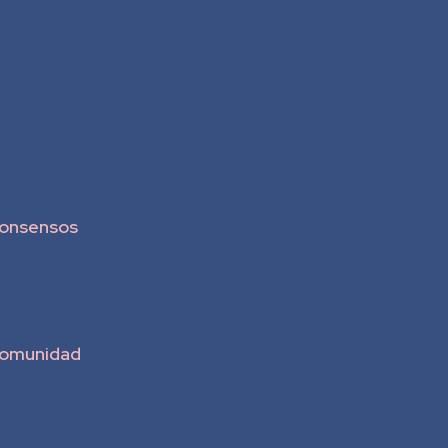
onsensos
omunidad