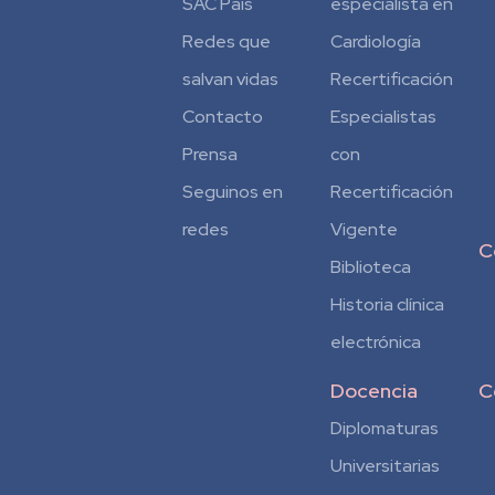
SAC País
especialista en
Redes que
Cardiología
salvan vidas
Recertificación
Contacto
Especialistas
Prensa
con
Seguinos en
Recertificación
redes
Vigente
C
Biblioteca
Historia clínica
electrónica
Docencia
C
Diplomaturas
Universitarias