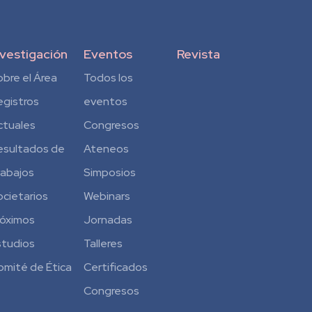
nvestigación
Eventos
Revista
obre el Área
Todos los
egistros
eventos
ctuales
Congresos
esultados de
Ateneos
rabajos
Simposios
ocietarios
Webinars
róximos
Jornadas
studios
Talleres
omité de Ética
Certificados
Congresos