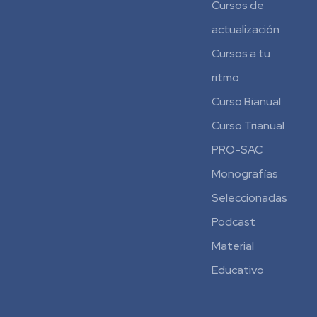
Cursos de
actualización
Cursos a tu
ritmo
Curso Bianual
para
Curso Trianual
Residentes
PRO-SAC
Monografías
Seleccionadas
Podcast
Material
Educativo