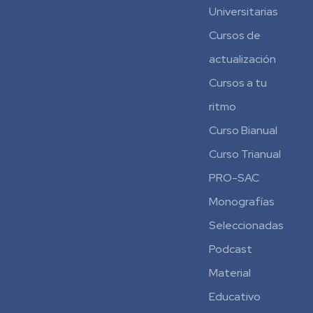
Universitarias
Cursos de
actualización
Cursos a tu
ritmo
Curso Bianual
para
Curso Trianual
Residentes
PRO-SAC
Monografías
Seleccionadas
Podcast
Material
Educativo