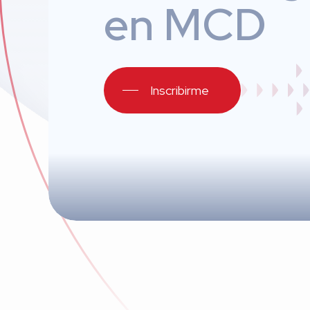
en MCD
Inscribirme