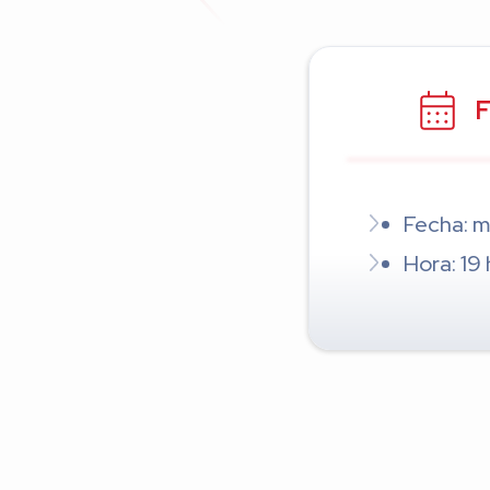
F
Fecha: m
Hora: 19 