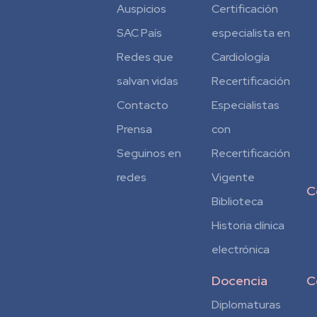
Auspicios
Certificación
SAC País
especialista en
Redes que
Cardiología
salvan vidas
Recertificación
Contacto
Especialistas
Prensa
con
Seguinos en
Recertificación
redes
Vigente
C
Biblioteca
Historia clínica
electrónica
Docencia
C
Diplomaturas