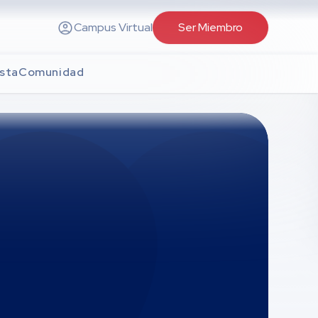
Campus Virtual
Ser Miembro
sta
Comunidad