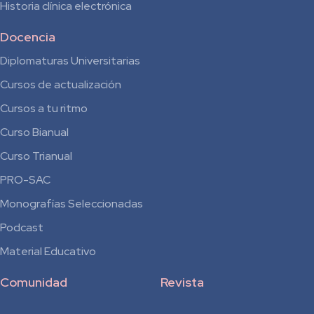
Historia clínica electrónica
Docencia
Diplomaturas Universitarias
Cursos de actualización
Cursos a tu ritmo
Curso Bianual
para
Curso Trianual
Residentes
PRO-SAC
Monografías Seleccionadas
Podcast
Material Educativo
Comunidad
Revista