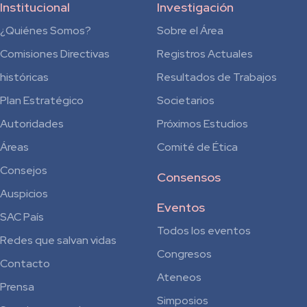
Institucional
Investigación
¿Quiénes Somos?
Sobre el Área
Comisiones Directivas
Registros Actuales
históricas
Resultados de Trabajos
Plan Estratégico
Societarios
Autoridades
Próximos Estudios
Áreas
Comité de Ética
Consejos
Consensos
Auspicios
Eventos
SAC País
Todos los eventos
Redes que salvan vidas
Congresos
Contacto
Ateneos
Prensa
Simposios