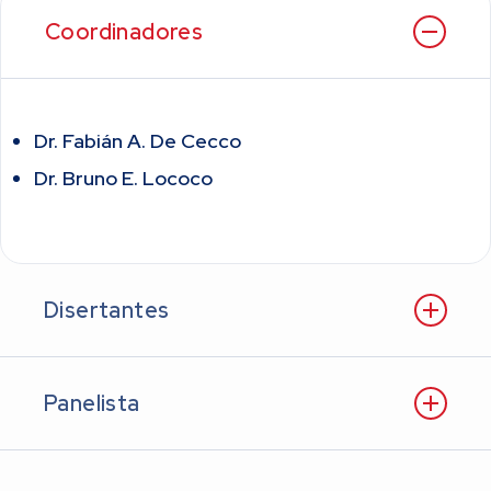
Coordinadores
Dr. Fabián A. De Cecco
Dr. Bruno E. Lococo
Disertantes
Panelista
Dr. Matías Arrupe
Dr. Alejo Pérez de la Hoz