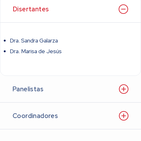
Disertantes
Dra. Sandra Galarza
Dra. Marisa de Jesús
Panelistas
Coordinadores
Dra. Noemí L. R. Saldeña
Dr. Pablo D. Schvartzman