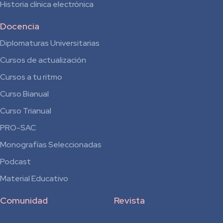
Historia clínica electrónica
Docencia
Diplomaturas Universitarias
Cursos de actualización
Cursos a tu ritmo
Curso Bianual
para
Curso Trianual
Residentes
PRO-SAC
Monografías Seleccionadas
Podcast
Material Educativo
Comunidad
Revista