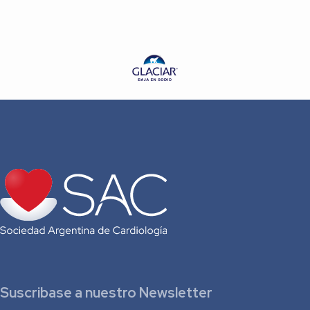
Dr. Pablo Ortíz Barrionuevo
Dr. Francisco Pastore
Dra. Paula Pérez Terns
Suscribase a nuestro Newsletter