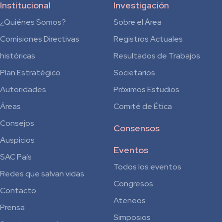
Institucional
Investigación
¿Quiénes Somos?
Sobre el Área
Comisiones Directivas
Registros Actuales
históricas
Resultados de Trabajos
Plan Estratégico
Societarios
Autoridades
Próximos Estudios
Áreas
Comité de Ética
Consejos
Consensos
Auspicios
Eventos
SAC País
Todos los eventos
Redes que salvan vidas
Congresos
Contacto
Ateneos
Prensa
Simposios