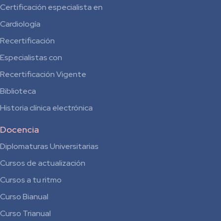
Certificación especialista en
Cardiología
Recertificación
Especialistas con
Recertificación Vigente
Biblioteca
Historia clínica electrónica
Docencia
Diplomaturas Universitarias
Cursos de actualización
Cursos a tu ritmo
Curso Bianual
para
Curso Trianual