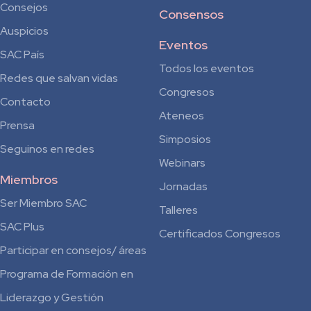
Consejos
Consensos
Auspicios
Eventos
SAC País
Todos los eventos
Redes que salvan vidas
Congresos
Contacto
Ateneos
Prensa
Simposios
Seguinos en redes
Webinars
Miembros
Jornadas
Ser Miembro SAC
Talleres
SAC Plus
Certificados Congresos
Participar en consejos/ áreas
Programa de Formación en
Liderazgo y Gestión