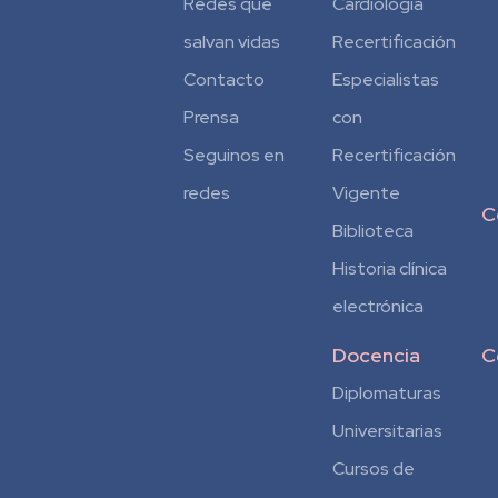
Redes que
Cardiología
salvan vidas
Recertificación
Contacto
Especialistas
Prensa
con
Seguinos en
Recertificación
redes
Vigente
C
Biblioteca
Historia clínica
electrónica
Docencia
C
Diplomaturas
Universitarias
Cursos de