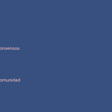
onsensos
omunidad