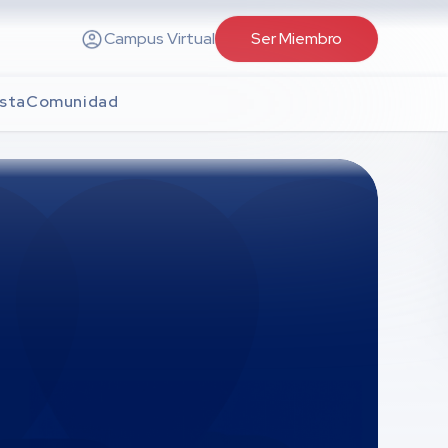
Campus Virtual
Ser Miembro
sta
Comunidad