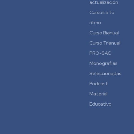
actualización
Cursos a tu
ritmo
Curso Bianual
para
Curso Trianual
Residentes
PRO-SAC
Monografías
Seleccionadas
Podcast
Material
Educativo