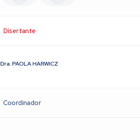
Disertante
Dra. PAOLA HARWICZ
Coordinador
Dr. GUSTAVO CALDERÓN