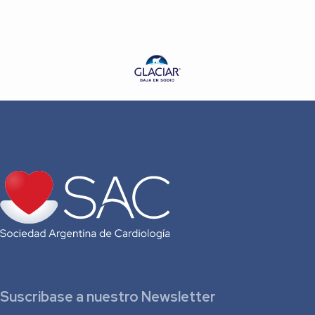
Dr. P. Martín Cohen
Dr. Bruno E. Lococo
Dr. Ricardo R. Alfano
Suscribase a nuestro Newsletter