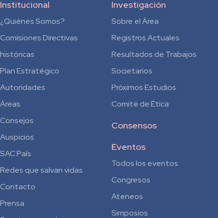
Institucional
Investigación
¿Quiénes Somos?
Sobre el Área
Comisiones Directivas
Registros Actuales
históricas
Resultados de Trabajos
Plan Estratégico
Societarios
Autoridades
Próximos Estudios
Áreas
Comité de Ética
Consejos
Consensos
Auspicios
Eventos
SAC País
Todos los eventos
Redes que salvan vidas
Congresos
Contacto
Ateneos
Prensa
Simposios