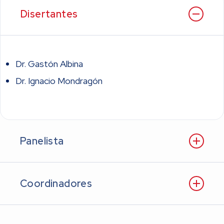
Disertantes
Dr. Gastón Albina
Dr. Ignacio Mondragón
Panelista
Coordinadores
Dr. Ricardo E. Speranza, Pte. Distrito Conurbano Oeste