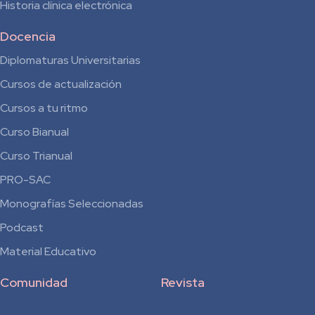
Historia clínica electrónica
Docencia
Diplomaturas Universitarias
Cursos de actualización
Cursos a tu ritmo
Curso Bianual
para
Curso Trianual
Residentes
PRO-SAC
Monografías Seleccionadas
Podcast
Material Educativo
Comunidad
Revista