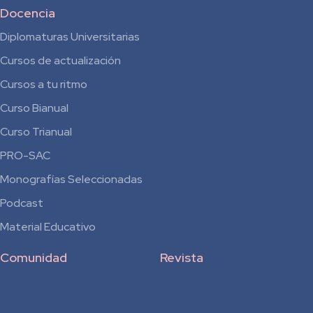
Docencia
Diplomaturas Universitarias
Cursos de actualización
Cursos a tu ritmo
Curso Bianual
para
Curso Trianual
Residentes
PRO-SAC
Monografías Seleccionadas
Podcast
Material Educativo
Comunidad
Revista