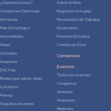
¿Quiénes Somos?
Sobre el Área
Comisiones Directivas
Registros Actuales
históricas
Resultados de Trabajos
Plan Estratégico
Societarios
Autoridades
Próximos Estudios
Áreas
Comité de Ética
Consejos
Consensos
Auspicios
Eventos
SAC País
Todos los eventos
Redes que salvan vidas
Congresos
Contacto
Ateneos
Prensa
Simposios
Seguinos en redes
Webinars