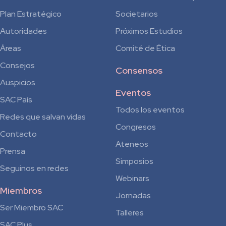
Plan Estratégico
Societarios
Autoridades
Próximos Estudios
Áreas
Comité de Ética
Consejos
Consensos
Auspicios
Eventos
SAC País
Todos los eventos
Redes que salvan vidas
Congresos
Contacto
Ateneos
Prensa
Simposios
Seguinos en redes
Webinars
Miembros
Jornadas
Ser Miembro SAC
Talleres
SAC Plus