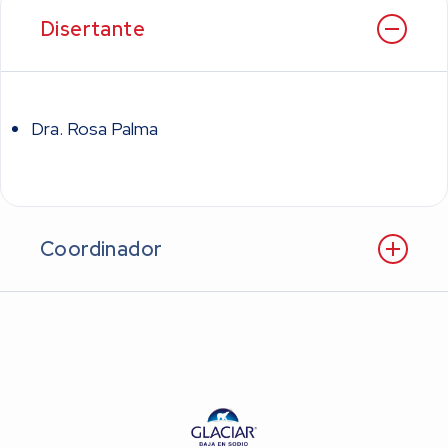
Disertante
Dra. Rosa Palma
Coordinador
Lic. José Luis Araya