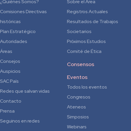
¿Quiénes Somos?
Sobre el Área
Comisiones Directivas
Registros Actuales
históricas
Resultados de Trabajos
Plan Estratégico
Societarios
Autoridades
Próximos Estudios
Áreas
Comité de Ética
Consejos
Consensos
Auspicios
Eventos
SAC País
Todos los eventos
Redes que salvan vidas
Congresos
Contacto
Ateneos
Prensa
Simposios
Seguinos en redes
Webinars