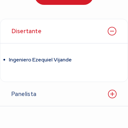
Disertante
Ingeniero Ezequiel Vijande
Panelista
Dr. Ricardo Geronazzo