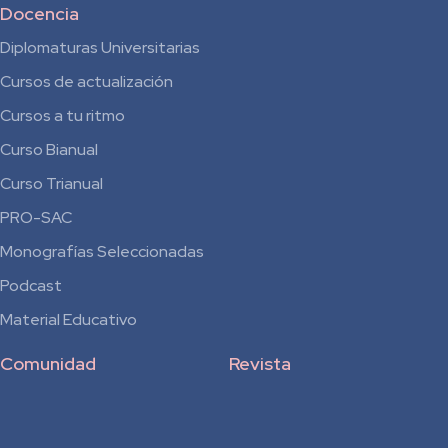
Docencia
Diplomaturas Universitarias
Cursos de actualización
Cursos a tu ritmo
Curso Bianual
para
Curso Trianual
Residentes
PRO-SAC
Monografías Seleccionadas
Podcast
Material Educativo
Comunidad
Revista