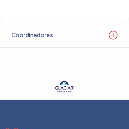
Coordinadores
Dra. Ana Salvati
Dr. Juan Fuselli
Dr. Enrique Fairman.