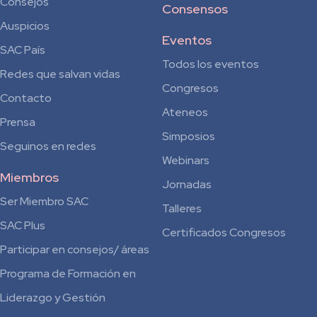
Consejos
Consensos
Auspicios
Eventos
SAC País
Todos los eventos
Redes que salvan vidas
Congresos
Contacto
Ateneos
Prensa
Simposios
Seguinos en redes
Webinars
Miembros
Jornadas
Ser Miembro SAC
Talleres
SAC Plus
Certificados Congresos
Participar en consejos/ áreas
Programa de Formación en
Liderazgo y Gestión