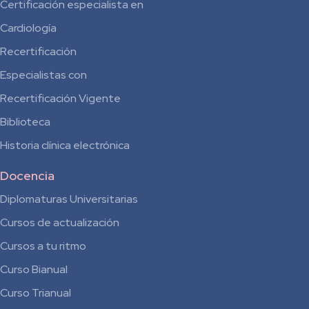
Certificación especialista en
Cardiología
Recertificación
Especialistas con
Recertificación Vigente
Biblioteca
Historia clínica electrónica
Docencia
Diplomaturas Universitarias
Cursos de actualización
Cursos a tu ritmo
Curso Bianual
para
Curso Trianual