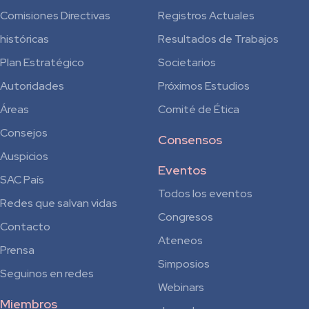
Comisiones Directivas
Registros Actuales
históricas
Resultados de Trabajos
Plan Estratégico
Societarios
Autoridades
Próximos Estudios
Áreas
Comité de Ética
Consejos
Consensos
Auspicios
Eventos
SAC País
Todos los eventos
Redes que salvan vidas
Congresos
Contacto
Ateneos
Prensa
Simposios
Seguinos en redes
Webinars
Miembros