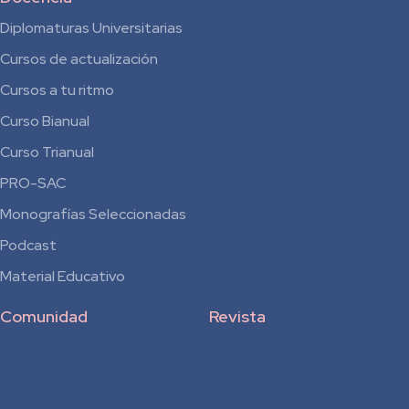
Diplomaturas Universitarias
Cursos de actualización
Cursos a tu ritmo
Curso Bianual
para
Curso Trianual
Residentes
PRO-SAC
Monografías Seleccionadas
Podcast
Material Educativo
Comunidad
Revista