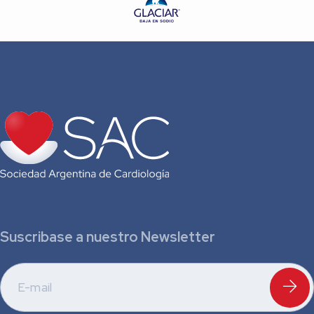
Vascular – ICBA
Dr. Maximiliano Villagra – Consejo de Eco-Doppler
Cardíaco y Vascular – ICBA
Dr. Esteban Scrivano
– Staff Neurointervencionista
– ENERI, Clínica la Sagrada Familia
Suscribase a nuestro Newsletter