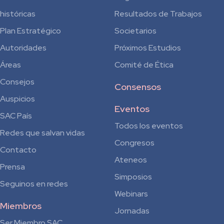
históricas
Resultados de Trabajos
Plan Estratégico
Societarios
Autoridades
Próximos Estudios
Áreas
Comité de Ética
Consejos
Consensos
Auspicios
Eventos
SAC País
Todos los eventos
Redes que salvan vidas
Congresos
Contacto
Ateneos
Prensa
Simposios
Seguinos en redes
Webinars
Miembros
Jornadas
Ser Miembro SAC