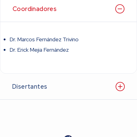
Coordinadores
Dr. Marcos Fernández Trivino
Dr. Erick Mejia Fernández
Disertantes
Dr. Fernando Belcastro – Consejo de Medicina
Vascular – Coordinador del Centro de Medicina