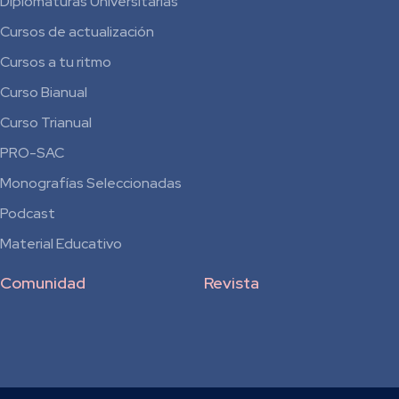
Diplomaturas Universitarias
Cursos de actualización
Cursos a tu ritmo
Curso Bianual
para
Curso Trianual
Residentes
PRO-SAC
Monografías Seleccionadas
Podcast
Material Educativo
Comunidad
Revista