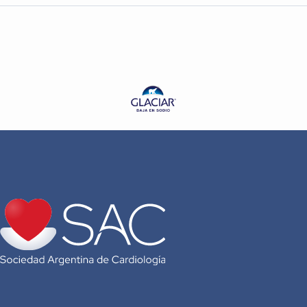
Dra. Casandra Godoy
Dra. Lucy Alba Ferrara
Lic. Lucía Di Napoli