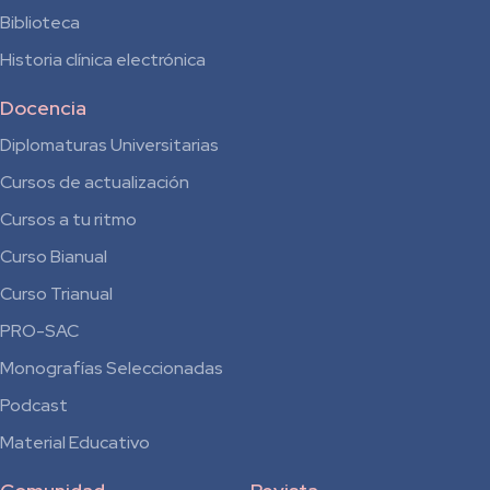
Biblioteca
Historia clínica electrónica
Docencia
Diplomaturas Universitarias
Cursos de actualización
Cursos a tu ritmo
Curso Bianual
para
Curso Trianual
Residentes
PRO-SAC
Monografías Seleccionadas
Podcast
Material Educativo