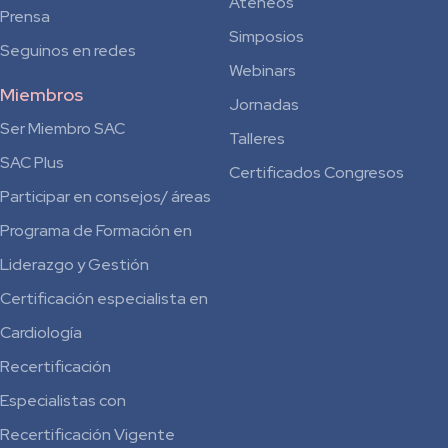
Ateneos
Prensa
Simposios
Seguinos en redes
Webinars
Miembros
Jornadas
Ser Miembro SAC
Talleres
SAC Plus
Certificados Congresos
Participar en consejos/ áreas
Programa de Formación en
Liderazgo y Gestión
Certificación especialista en
Cardiología
Recertificación
Especialistas con
Recertificación Vigente