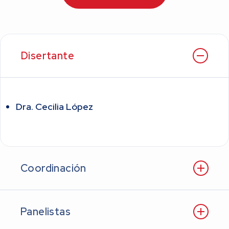
Disertante
Dra. Cecilia López
Coordinación
Panelistas
Dra. Maria José Diez