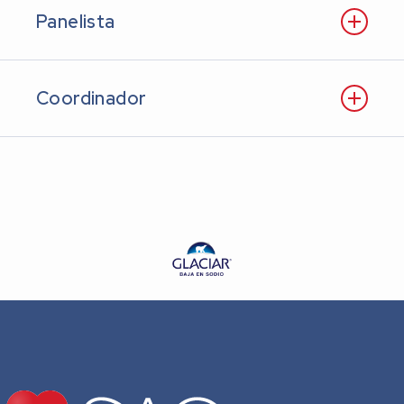
Panelista
Coordinador
Dr. Jorge Aguirre Herrera
Dr. Gustavo Pérez Juárez