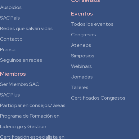
Auspicios
Eventos
SAC País
Todos los eventos
Redes que salvan vidas
Congresos
Contacto
Ateneos
Prensa
Simposios
Seguinos en redes
Webinars
Miembros
Jornadas
Ser Miembro SAC
Talleres
SAC Plus
Certificados Congresos
Participar en consejos/ áreas
Programa de Formación en
Liderazgo y Gestión
Certificación especialista en