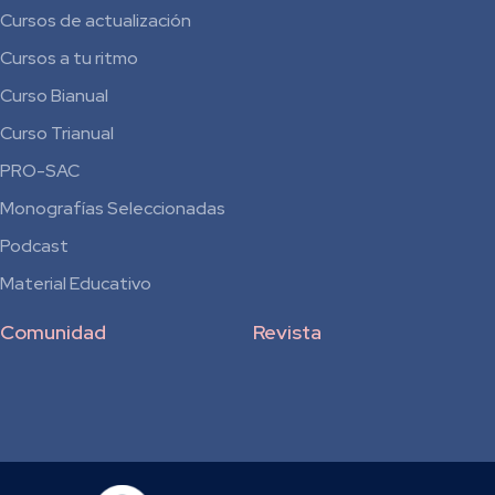
Cursos de actualización
Cursos a tu ritmo
Curso Bianual
para
Curso Trianual
Residentes
PRO-SAC
Monografías Seleccionadas
Podcast
Material Educativo
Comunidad
Revista