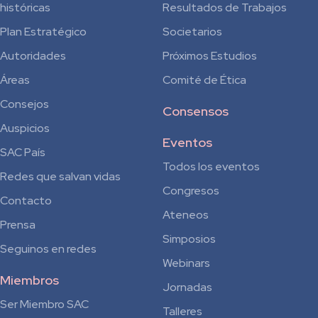
históricas
Resultados de Trabajos
Plan Estratégico
Societarios
Autoridades
Próximos Estudios
Áreas
Comité de Ética
Consejos
Consensos
Auspicios
Eventos
SAC País
Todos los eventos
Redes que salvan vidas
Congresos
Contacto
Ateneos
Prensa
Simposios
Seguinos en redes
Webinars
Miembros
Jornadas
Ser Miembro SAC
Talleres