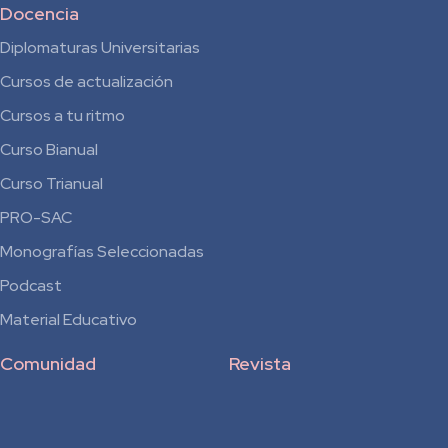
Docencia
Diplomaturas Universitarias
Cursos de actualización
Cursos a tu ritmo
Curso Bianual
para
Curso Trianual
Residentes
PRO-SAC
Monografías Seleccionadas
Podcast
Material Educativo
Comunidad
Revista