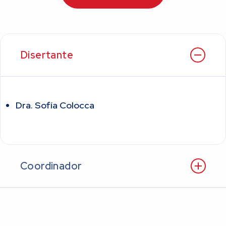
Disertante
Dra. Sofía Colocca
Coordinador
Dr. Mauro Gingins