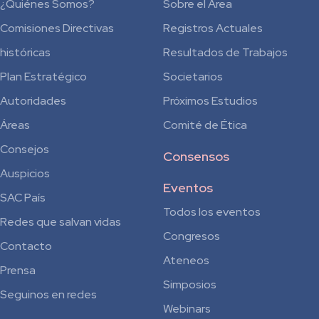
¿Quiénes Somos?
Sobre el Área
Comisiones Directivas
Registros Actuales
históricas
Resultados de Trabajos
Plan Estratégico
Societarios
Autoridades
Próximos Estudios
Áreas
Comité de Ética
Consejos
Consensos
Auspicios
Eventos
SAC País
Todos los eventos
Redes que salvan vidas
Congresos
Contacto
Ateneos
Prensa
Simposios
Seguinos en redes
Webinars