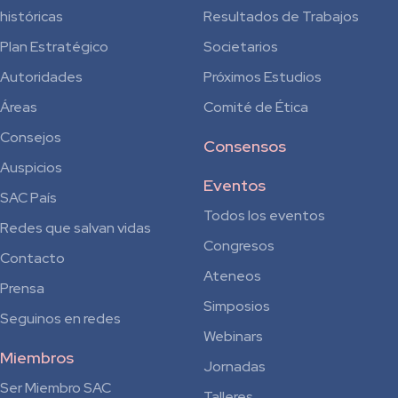
históricas
Resultados de Trabajos
Plan Estratégico
Societarios
Autoridades
Próximos Estudios
Áreas
Comité de Ética
Consejos
Consensos
Auspicios
Eventos
SAC País
Todos los eventos
Redes que salvan vidas
Congresos
Contacto
Ateneos
Prensa
Simposios
Seguinos en redes
Webinars
Miembros
Jornadas
Ser Miembro SAC
Talleres