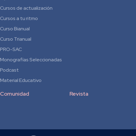
Cursos de actualización
Cursos a tu ritmo
Curso Bianual
para
Curso Trianual
Residentes
PRO-SAC
Monografías Seleccionadas
Podcast
Material Educativo
Comunidad
Revista