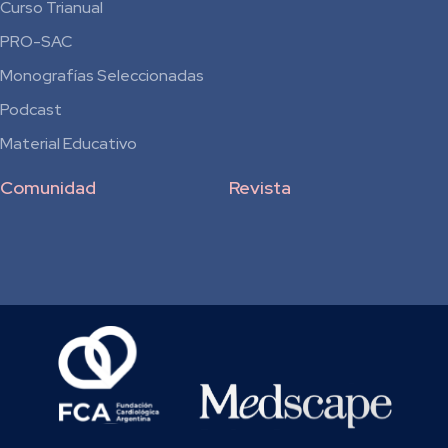
para
Curso Trianual
Residentes
PRO-SAC
Monografías Seleccionadas
Podcast
Material Educativo
Comunidad
Revista