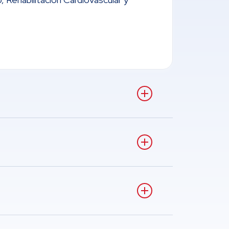
 mismo.