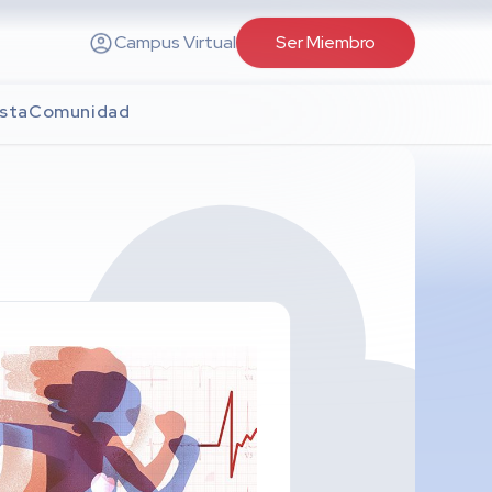
Campus Virtual
Ser Miembro
sta
Comunidad