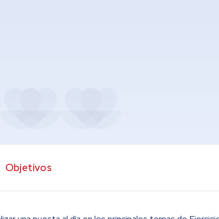
Objetivos
lizar una puesta al día en los principales temas de Ejercici