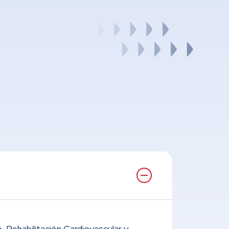
o, Rehabilitación Cardiovascular y