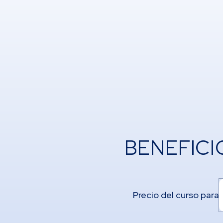
2.
BENEFICI
3. 
Precio del curso para
Ca