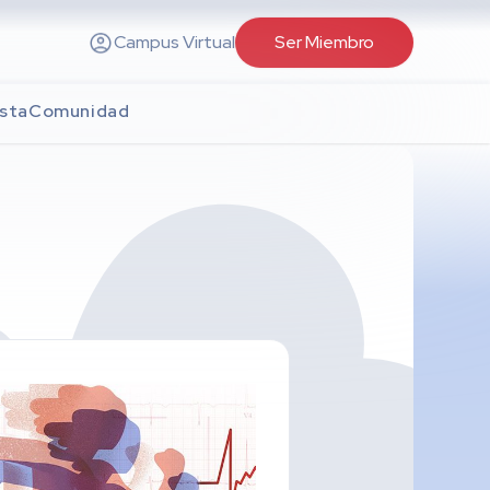
Campus Virtual
Ser Miembro
sta
Comunidad