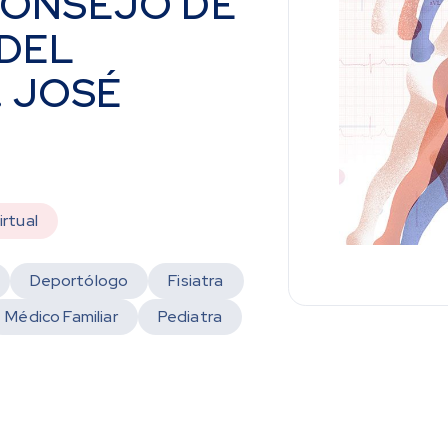
CONSEJO DE
DEL
. JOSÉ
irtual
Deportólogo
Fisiatra
Médico Familiar
Pediatra