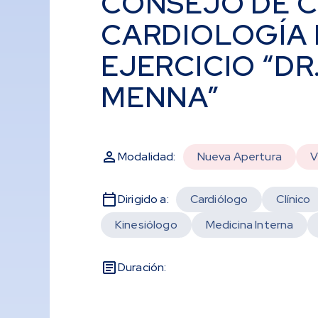
CONSEJO DE 
CARDIOLOGÍA 
EJERCICIO “DR
MENNA”
Modalidad:
Nueva Apertura
V
Dirigido a:
Cardiólogo
Clínico
Kinesiólogo
Medicina Interna
Duración: