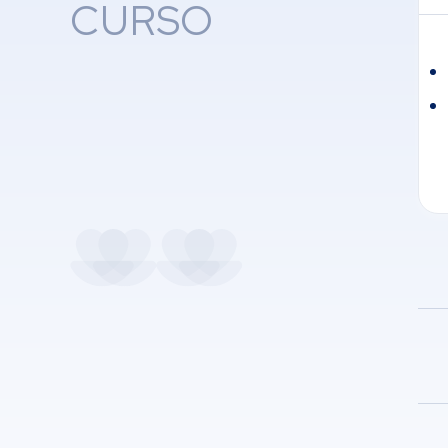
CURSO
Act