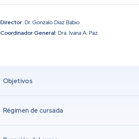
Director
: Dr. Gonzalo Díaz Babio
Coordinador General:
Dra. Ivana A. Paz
Objetivos
Régimen de cursada
ualizar los temas relacionados con la Rehabilitación Cardio