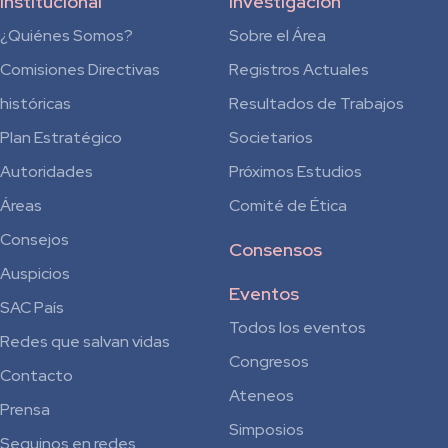
Institucional
Investigación
¿Quiénes Somos?
Sobre el Área
Comisiones Directivas
Registros Actuales
históricas
Resultados de Trabajos
Plan Estratégico
Societarios
Autoridades
Próximos Estudios
Áreas
Comité de Ética
Consejos
Consensos
Auspicios
Eventos
SAC País
Todos los eventos
Redes que salvan vidas
Congresos
Contacto
Ateneos
Prensa
Simposios
Seguinos en redes