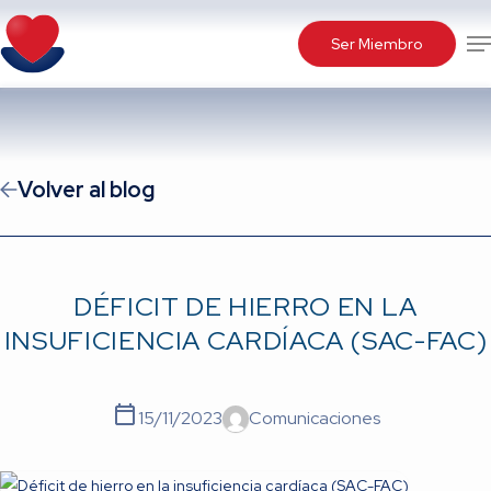
Skip
Me
to
Ser Miembro
main
content
Volver al blog
DÉFICIT DE HIERRO EN LA
INSUFICIENCIA CARDÍACA (SAC-FAC)
15/11/2023
Comunicaciones