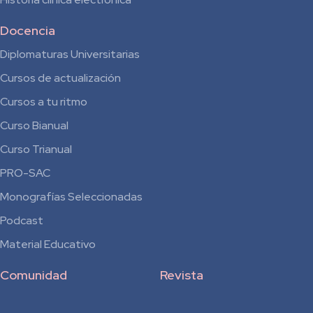
Docencia
Diplomaturas Universitarias
Cursos de actualización
Cursos a tu ritmo
Curso Bianual
para
Curso Trianual
Residentes
PRO-SAC
Monografías Seleccionadas
Podcast
Material Educativo
Comunidad
Revista