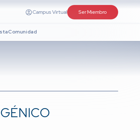
Campus Virtual
Ser Miembro
sta
Comunidad
OGÉNICO