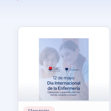
Efemérides