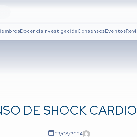
iembros
Docencia
Investigación
Consensos
Eventos
Revi
SO DE SHOCK CARDI
23/08/2024