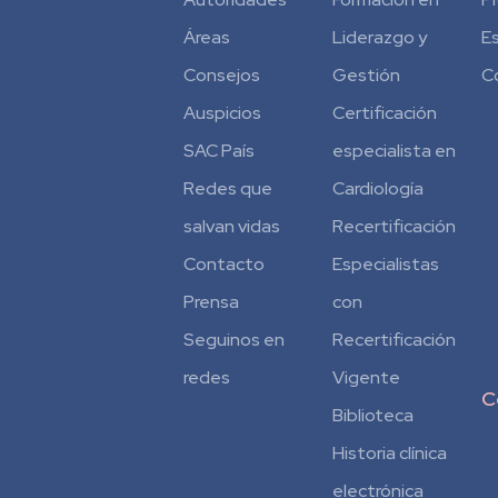
Áreas
Liderazgo y
E
Consejos
Gestión
C
Auspicios
Certificación
SAC País
especialista en
Redes que
Cardiología
salvan vidas
Recertificación
Contacto
Especialistas
Prensa
con
Seguinos en
Recertificación
redes
Vigente
C
Biblioteca
Historia clínica
electrónica