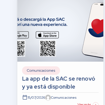
Comunicaciones
La app de la SAC se renovó
y ya está disponible
15/07/2026
Comunicaciones
Ver más