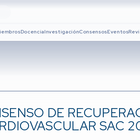
iembros
Docencia
Investigación
Consensos
Eventos
Revi
SENSO DE RECUPERA
RDIOVASCULAR SAC 2