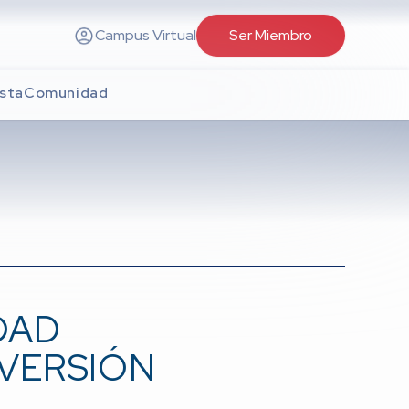
Campus Virtual
Ser Miembro
sta
Comunidad
DAD
VERSIÓN