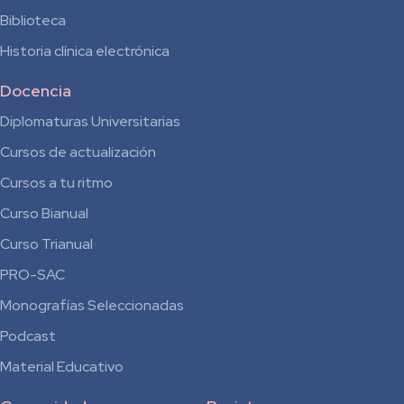
Biblioteca
Historia clínica electrónica
Docencia
Diplomaturas Universitarias
Cursos de actualización
Cursos a tu ritmo
Curso Bianual
para
Curso Trianual
Residentes
PRO-SAC
Monografías Seleccionadas
Podcast
Material Educativo