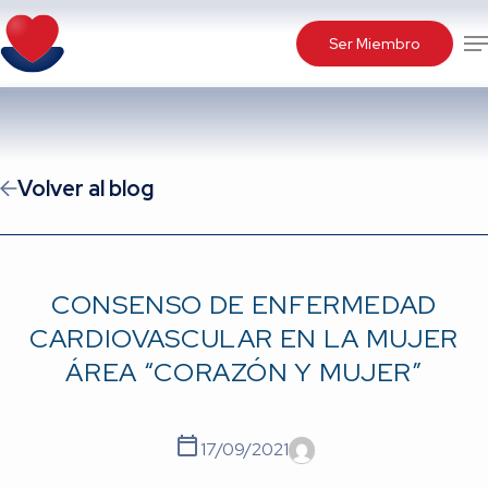
Skip
Me
to
Ser Miembro
main
content
Volver al blog
CONSENSO DE ENFERMEDAD
CARDIOVASCULAR EN LA MUJER
ÁREA “CORAZÓN Y MUJER”
17/09/2021