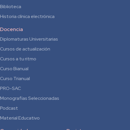
Biblioteca
Historia clínica electrónica
Docencia
Diplomaturas Universitarias
Cursos de actualización
Cursos a tu ritmo
Curso Bianual
para
Curso Trianual
Residentes
PRO-SAC
Monografías Seleccionadas
Podcast
Material Educativo