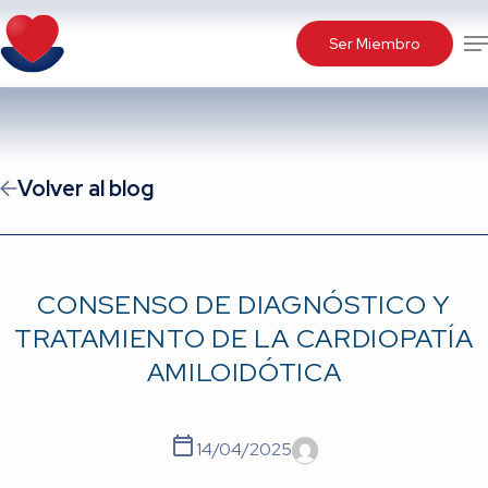
Skip
Me
to
Ser Miembro
main
content
Volver al blog
CONSENSO DE DIAGNÓSTICO Y
TRATAMIENTO DE LA CARDIOPATÍA
AMILOIDÓTICA
14/04/2025