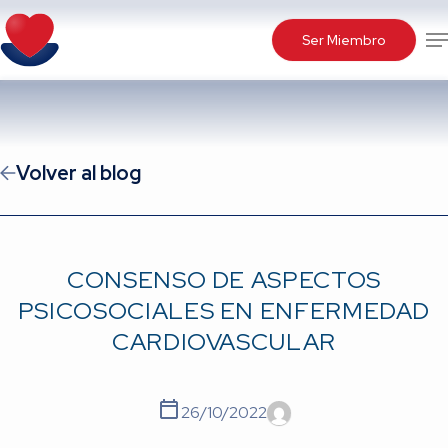
Skip
Me
to
Ser Miembro
main
content
Volver al blog
CONSENSO DE ASPECTOS
PSICOSOCIALES EN ENFERMEDAD
CARDIOVASCULAR
26/10/2022