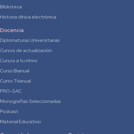
Biblioteca
Historia clínica electrónica
Docencia
Diplomaturas Universitarias
Cursos de actualización
Cursos a tu ritmo
Curso Bianual
para
Curso Trianual
Residentes
PRO-SAC
Monografías Seleccionadas
Podcast
Material Educativo