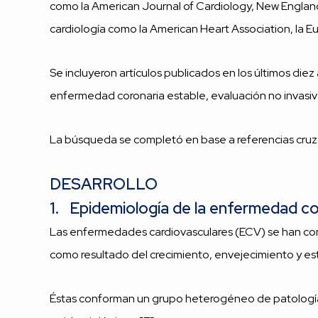
como la American Journal of Cardiology, New England 
cardiología como la American Heart Association, la E
Se incluyeron artículos publicados en los últimos diez
enfermedad coronaria estable, evaluación no invasiva
La búsqueda se completó en base a referencias cruzada
DESARROLLO
1.
Epidemiología de la enfermedad cor
Las enfermedades cardiovasculares (ECV) se han con
como resultado del crecimiento, envejecimiento y est
Éstas conforman un grupo heterogéneo de patologías 