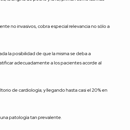
nte no invasivos, cobra especial relevancia no sólo a
ada la posibilidad de que la misma se deba a
atificar adecuadamente a los pacientes acorde al
orio de cardiología; y llegando hasta casi el 20% en
 una patología tan prevalente.