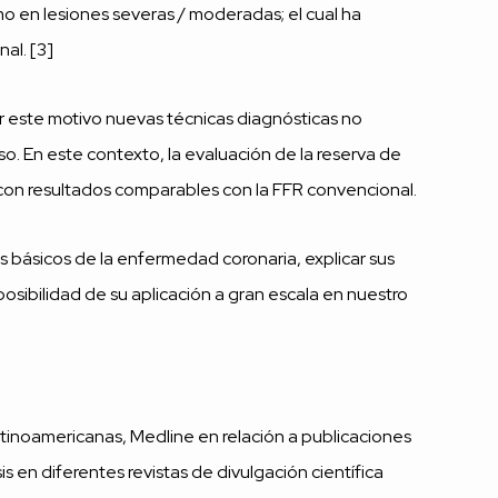
mo en lesiones severas / moderadas; el cual ha
al. [3]
or este motivo nuevas técnicas diagnósticas no
. En este contexto, la evaluación de la reserva de
con resultados comparables con la FFR convencional.
os básicos de la enfermedad coronaria, explicar sus
posibilidad de su aplicación a gran escala en nuestro
atinoamericanas, Medline en relación a publicaciones
 en diferentes revistas de divulgación científica