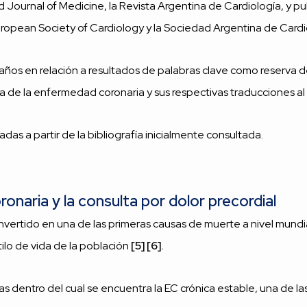
Journal of Medicine, la Revista Argentina de Cardiología, y pu
uropean Society of Cardiology y la Sociedad Argentina de Cardio
 años en relación a resultados de palabras clave como reserva de
 de la enfermedad coronaria y sus respectivas traducciones al 
s a partir de la bibliografía inicialmente consultada.
onaria y la consulta por dolor precordial
vertido en una de las primeras causas de muerte a nivel mundi
ilo de vida de la población
[5] [6].
dentro del cual se encuentra la EC crónica estable, una de la