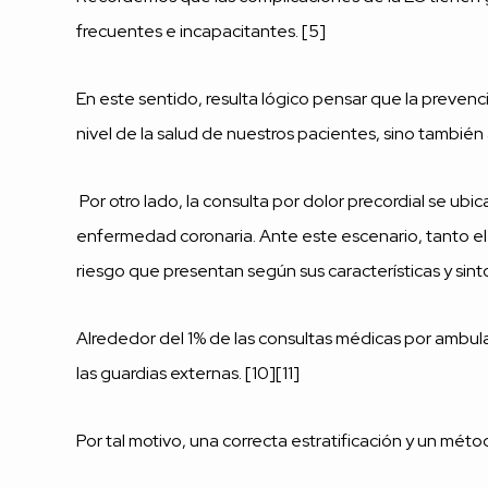
frecuentes e incapacitantes. [5]
En este sentido, resulta lógico pensar que la preven
nivel de la salud de nuestros pacientes, sino también
Por otro lado, la consulta por dolor precordial se u
enfermedad coronaria. Ante este escenario, tanto el
riesgo que presentan según sus características y sin
Alrededor del 1% de las consultas médicas por ambula
las guardias externas. [10][11]
Por tal motivo, una correcta estratificación y un mé