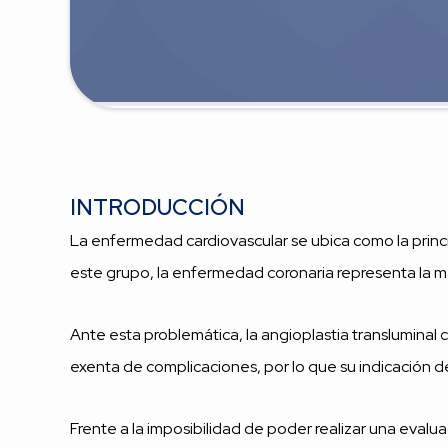
INTRODUCCIÓN
La enfermedad cardiovascular se ubica como la princi
este grupo, la enfermedad coronaria representa la ma
Ante esta problemática, la angioplastia transluminal 
exenta de complicaciones, por lo que su indicación d
Frente a la imposibilidad de poder realizar una evalu