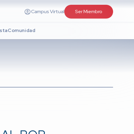
Campus Virtual
Ser Miembro
sta
Comunidad