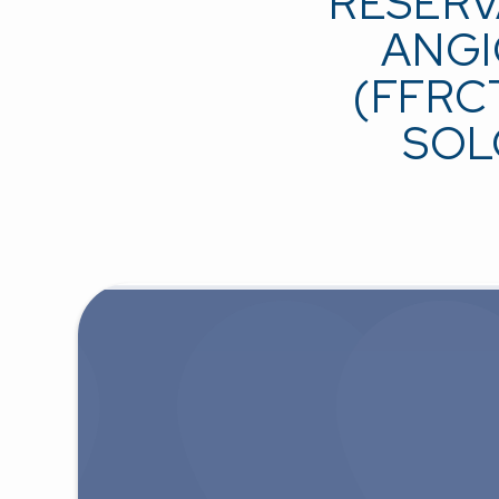
RESERV
ANGI
(FFRC
SOL