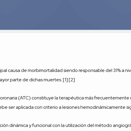
pal causa de morbimortalidad siendo responsable del 31% a niv
yor parte de dichas muertes. [1] [2]
coronaria (ATC) constituye la terapéutica más frecuentemente ut
ebe ser aplicada con criterio a lesiones hemodinámicamente sign
ación dinámica y funcional con la utilización del método angiogr