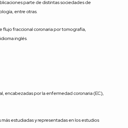
blicaciones parte de distintas sociedades de
logía, entre otras.
 flujo fraccional coronaria por tomografía,
idioma inglés.
al, encabezadas por la enfermedad coronaria (EC),
s más estudiadas y representadas en los estudios